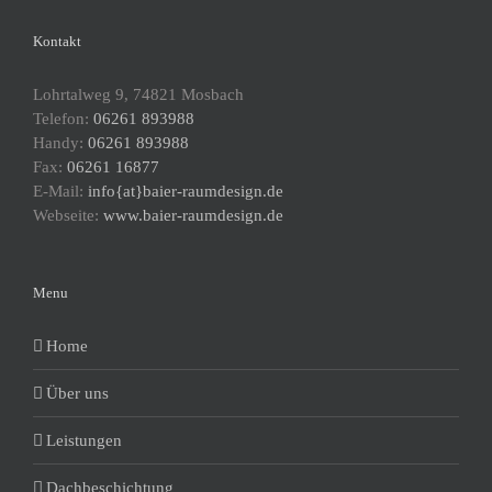
Kontakt
Lohrtalweg 9, 74821 Mosbach
Telefon:
06261 893988
Handy:
06261 893988
Fax:
06261 16877
E-Mail:
info{at}baier-raumdesign.de
Webseite:
www.baier-raumdesign.de
Menu
Home
Über uns
Leistungen
Dachbeschichtung