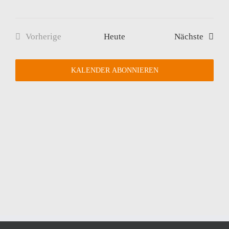
Verans
Vorherige
Heute
Nächste
Veranstaltungen
KALENDER ABONNIEREN